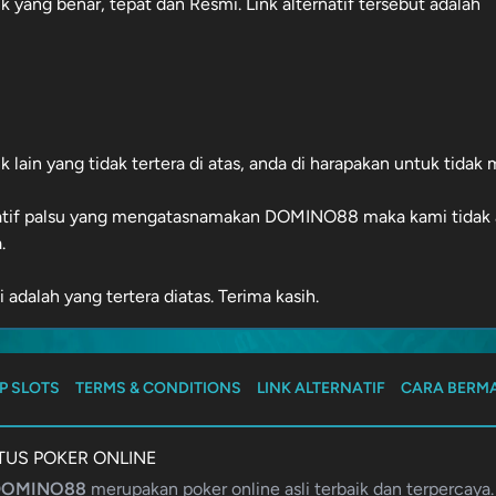
ink yang benar, tepat dan Resmi. Link alternatif tersebut adalah
link lain yang tidak tertera di atas, anda di harapakan untuk ti
rnatif palsu yang mengatasnamakan DOMINO88 maka kami tidak 
a.
i adalah yang tertera diatas. Terima kasih.
P SLOTS
TERMS & CONDITIONS
LINK ALTERNATIF
CARA BERM
TUS POKER ONLINE
DOMINO88
merupakan poker online asli terbaik dan terpercaya.